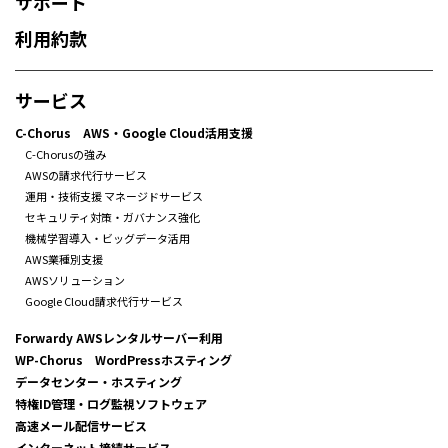
サポート
利用約款
サービス
C-Chorus AWS・Google Cloud活用支援
C-Chorusの強み
AWSの請求代行サービス
運用・技術支援 マネージドサービス
セキュリティ対策・ガバナンス強化
機械学習導入・ビッグデータ活用
AWS業種別支援
AWSソリューション
Google Cloud請求代行サービス
Forwardy AWSレンタルサーバー利用
WP-Chorus WordPressホスティング
データセンター・ホスティング
特権ID管理・ログ監視ソフトウェア
高速メール配信サービス
インターネット接続サービス