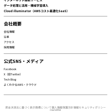
データ処理と活用・機械学習導入
Cloud illuminator（AWSコスト最適化SaaS）
会社概要
会社情報
沿革
アクセス
採用情報
公式SNS・メディア
Facebook
X（旧Twitter）
Tech Blog
よくわかるAWS・クラウド
資金決済法に基づく表示
商標について
個人情報保護方針
情報セキュリティポリシー
ISMS認証